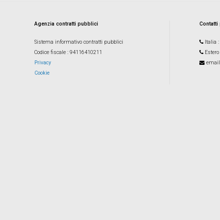
Agenzia contratti pubblici
Contatti
Sistema informativo contratti pubblici
Italia
Codice fiscale
: 94116410211
Estero
Privacy
email
Cookie