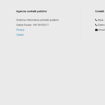
Agenzia contratti pubblici
Contatti
Sistema informativo contratti pubblici
Italia
Codice fiscale
: 94116410211
Estero
Privacy
email
Cookie