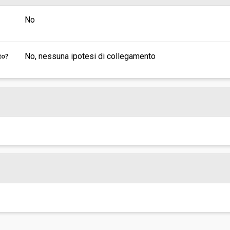
No
No, nessuna ipotesi di collegamento
to?