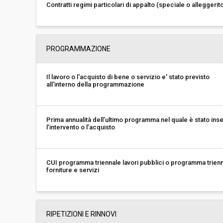
Contratti regimi particolari di appalto (speciale o alleggerit
PROGRAMMAZIONE
Il lavoro o l'acquisto di bene o servizio e' stato previsto
all'interno della programmazione
Prima annualità dell’ultimo programma nel quale è stato inse
l’intervento o l’acquisto
CUI programma triennale lavori pubblici o programma trien
forniture e servizi
RIPETIZIONI E RINNOVI