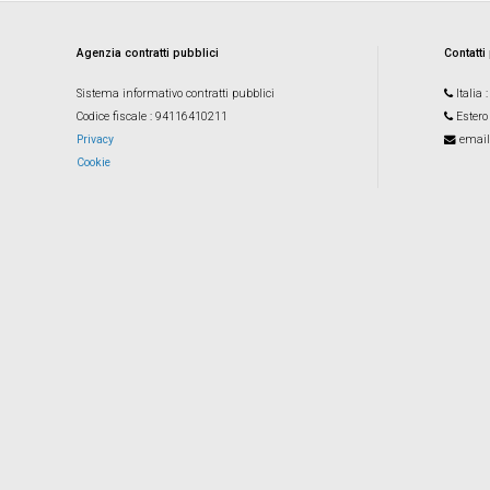
Agenzia contratti pubblici
Contatti
Sistema informativo contratti pubblici
Italia
Codice fiscale
: 94116410211
Estero
Privacy
email
Cookie