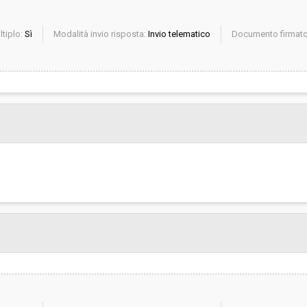
ltiplo:
Sì
Modalità invio risposta:
Invio telematico
Documento firmato 