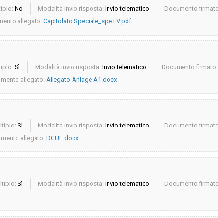
iplo:
No
Modalità invio risposta:
Invio telematico
Documento firmato 
ento allegato:
Capitolato Speciale_spe LV.pdf
iplo:
Sì
Modalità invio risposta:
Invio telematico
Documento firmato d
mento allegato:
Allegato-Anlage A1.docx
ltiplo:
Sì
Modalità invio risposta:
Invio telematico
Documento firmato 
mento allegato:
DGUE.docx
ltiplo:
Sì
Modalità invio risposta:
Invio telematico
Documento firmato 