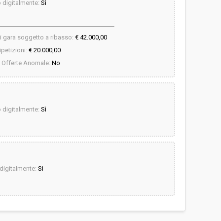
digitalmente:
Sì
i gara soggetto a ribasso:
€ 42.000,00
petizioni:
€ 20.000,00
 Offerte Anomale:
No
digitalmente:
Sì
igitalmente:
Sì