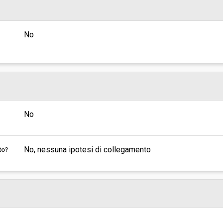
No
No
No, nessuna ipotesi di collegamento
to?