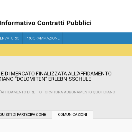
ERVATORIO
PROGRAMMAZIONE
NE DI MERCATO FINALIZZATA ALL’AFFIDAMENTO
IANO “DOLOMITEN” ERLEBNISSCHULE
ALL’AFFIDAMENTO DIRETTO FORNITURA ABBONAMENTO QUOTIDIANO
Tipo di contratto:
QUISITI DI PARTECIPAZIONE
COMUNICAZIONI
Stazione Appaltante: