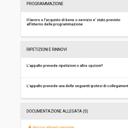
PROGRAMMAZIONE
Il lavoro o l'acquisto di bene o servizio e' stato previsto
all'interno della programmazione
RIPETIZIONI E RINNOVI
L’appalto prevede ripetizioni o altre opzioni?
L’appalto prevede una delle seguenti ipotesi di collegamen
DOCUMENTAZIONE ALLEGATA (0)
Nessun allegato presente