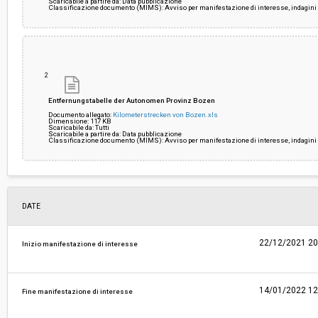
Scaricabile a partire da: Data pubblicazione
Classificazione documento (MIMS): Avviso per manifestazione di interesse, indagini 
2
Entfernungstabelle der Autonomen Provinz Bozen
Documento allegato:
Kilometerstrecken von Bozen.xls
Dimensione: 117 KB
Scaricabile da: Tutti
Scaricabile a partire da: Data pubblicazione
Classificazione documento (MIMS): Avviso per manifestazione di interesse, indagini 
DATE
22/12/2021 20
Inizio manifestazione di interesse
14/01/2022 12
Fine manifestazione di interesse