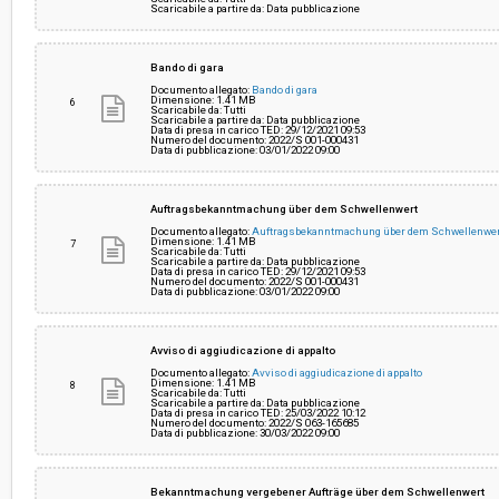
Scaricabile a partire da: Data pubblicazione
Bando di gara
Documento allegato:
Bando di gara
Dimensione: 1.41 MB
6
Scaricabile da: Tutti
Scaricabile a partire da: Data pubblicazione
Data di presa in carico TED: 29/12/2021 09:53
Numero del documento: 2022/S 001-000431
Data di pubblicazione: 03/01/2022 09:00
Auftragsbekanntmachung über dem Schwellenwert
Documento allegato:
Auftragsbekanntmachung über dem Schwellenwe
Dimensione: 1.41 MB
7
Scaricabile da: Tutti
Scaricabile a partire da: Data pubblicazione
Data di presa in carico TED: 29/12/2021 09:53
Numero del documento: 2022/S 001-000431
Data di pubblicazione: 03/01/2022 09:00
Avviso di aggiudicazione di appalto
Documento allegato:
Avviso di aggiudicazione di appalto
Dimensione: 1.41 MB
8
Scaricabile da: Tutti
Scaricabile a partire da: Data pubblicazione
Data di presa in carico TED: 25/03/2022 10:12
Numero del documento: 2022/S 063-165685
Data di pubblicazione: 30/03/2022 09:00
Bekanntmachung vergebener Aufträge über dem Schwellenwert