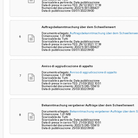
Scaricabile a partire da: Data pubblicazione
Data di presa in carico TED: 29/12/2021 17:18
Numero del documento: 2022/S 001-000427
Data di pubblicazione: 03/01/2022 09:00
Auftragsbekanntmachung über dem Schwellenwert
Documento allegato:
Auftragsbekanntmachung über dem Schwellenwe
Dimensione: 1.41 MB
6
Scaricabile da: Tutti
Scaricabile a partire da: Data pubblicazione
Data di presa in carico TED: 29/12/2021 17:18
Numero del documento: 2022/S 001-000427
Data di pubblicazione: 03/01/2022 09:00
Avviso di aggiudicazione di appalto
Documento allegato:
Avviso di aggiudicazione di appalto
Dimensione: 1.41 MB
7
Scaricabile da: Tutti
Scaricabile a partire da: Data pubblicazione
Data di presa in carico TED: 21/03/2022 10:51
Numero del documento: 2022/S 060-155413
Data di pubblicazione: 25/03/2022 09:00
Bekanntmachung vergebener Aufträge über dem Schwellenwert
Documento allegato:
Bekanntmachung vergebener Aufträge über dem 
Dimensione: 1.41 MB
8
Scaricabile da: Tutti
Scaricabile a partire da: Data pubblicazione
Data di presa in carico TED: 21/03/2022 10:51
Numero del documento: 2022/S 060-155413
Data di pubblicazione: 25/03/2022 09:00