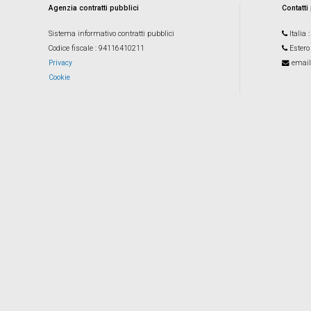
Agenzia contratti pubblici
Contatti
Sistema informativo contratti pubblici
Italia
Codice fiscale
: 94116410211
Estero
Privacy
email
Cookie