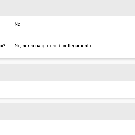
No
No, nessuna ipotesi di collegamento
to?