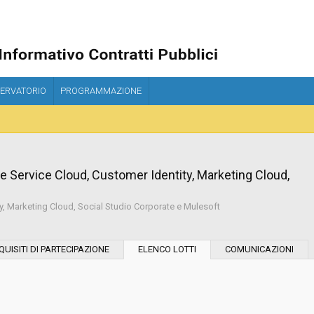
ERVATORIO
PROGRAMMAZIONE
ce Service Cloud, Customer Identity, Marketing Cloud,
ty, Marketing Cloud, Social Studio Corporate e Mulesoft
Modalità di esecuzione:
QUISITI DI PARTECIPAZIONE
ELENCO LOTTI
COMUNICAZIONI
Modalità di realizzazione:
Data pubblicazione: