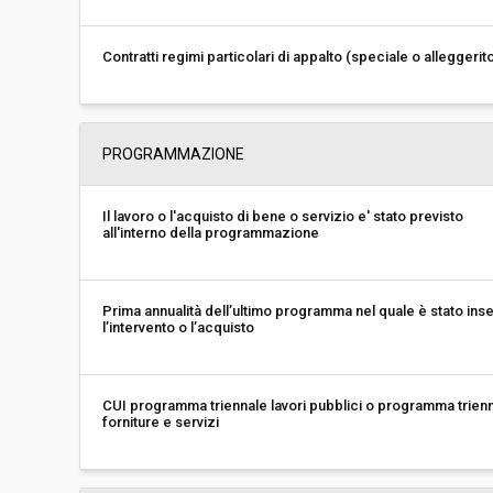
Contratti regimi particolari di appalto (speciale o alleggerit
PROGRAMMAZIONE
Il lavoro o l'acquisto di bene o servizio e' stato previsto
all'interno della programmazione
Prima annualità dell’ultimo programma nel quale è stato inse
l’intervento o l’acquisto
CUI programma triennale lavori pubblici o programma trien
forniture e servizi