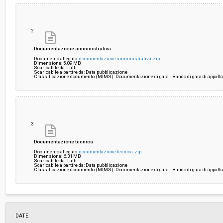
2
Documentazione amministrativa
Documento allegato:
documentazione amministrativa.zip
Dimensione: 5.09 MB
Scaricabile da: Tutti
Scaricabile a partire da: Data pubblicazione
Classificazione documento (MIMS): Documentazione di gara - Bando di gara di appalt
3
Documentazione tecnica
Documento allegato:
documentazione tecnica.zip
Dimensione: 6.31 MB
Scaricabile da: Tutti
Scaricabile a partire da: Data pubblicazione
Classificazione documento (MIMS): Documentazione di gara - Bando di gara di appalt
DATE